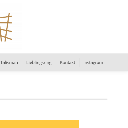
Talisman
Lieblingsring
Kontakt
Instagram