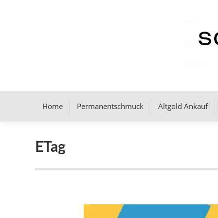
Home
Permanentschmuck
Altgold Ankauf
ETag