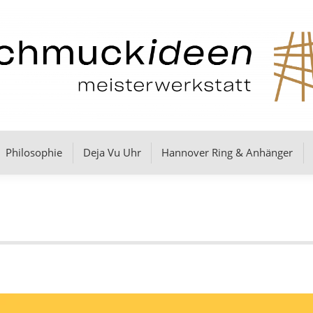
Philosophie
Deja Vu Uhr
Hannover Ring & Anhänger