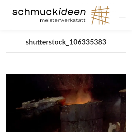
shutterstock_106335383